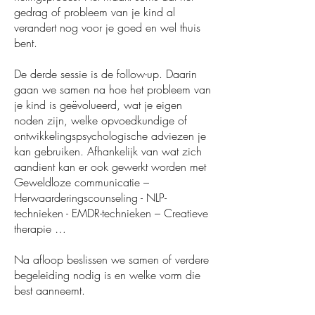
gedrag of probleem van je kind al
verandert nog voor je goed en wel thuis
bent.
De derde sessie is de follow-up. Daarin
gaan we samen na hoe het probleem van
je kind is geëvolueerd, wat je eigen
noden zijn, welke opvoedkundige of
ontwikkelingspsychologische adviezen je
kan gebruiken. Afhankelijk van wat zich
aandient kan er ook gewerkt worden met
Geweldloze communicatie –
Herwaarderingscounseling - NLP-
technieken - EMDR-technieken – Creatieve
therapie …
Na afloop beslissen we samen of verdere
begeleiding nodig is en welke vorm die
best aanneemt.