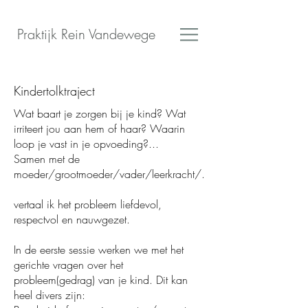
Praktijk Rein Vandewege
Kindertolktraject
Wat baart je zorgen bij je kind? Wat
irriteert jou aan hem of haar? Waarin
loop je vast in je opvoeding?...
Samen met de
moeder/grootmoeder/vader/leerkracht/.
vertaal ik het probleem liefdevol,
respectvol en nauwgezet.
In de eerste sessie werken we met het
gerichte vragen over het
probleem(gedrag) van je kind. Dit kan
heel divers zijn: